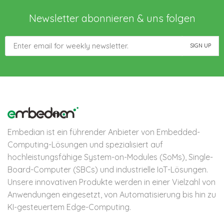
Newsletter abonnieren & uns folgen
Embedian ist ein führender Anbieter von Embedded-
Computing-Lösungen und spezialisiert auf
hochleistungsfähige System-on-Modules (SoMs), Single-
Board-Computer (SBCs) und industrielle IoT-Lösungen.
Unsere innovativen Produkte werden in einer Vielzahl von
Anwendungen eingesetzt, von Automatisierung bis hin zu
KI-gesteuertem Edge-Computing.