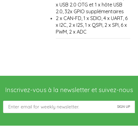
x USB 2.0 OTG et 1 x hôte USB
2.0, 32x GPIO supplémentaires
2 x CAN-FD, 1 x SDIO, 4 x UART, 6
x I2C, 2 x I2S, 1 x QSPI, 2 x SPI, 6 x
PWM, 2 x ADC
Inscrivez-vous à la newsletter et suivez-nous