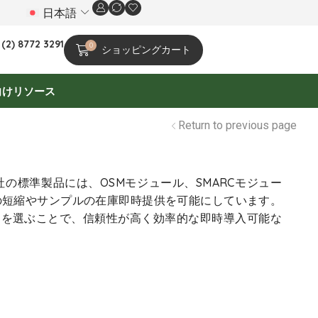
日本語
当社は設立20周年を迎えました
 (2) 8772 3291
0
ショッピングカート
向けリソース
Return to previous page
の標準製品には、OSMモジュール、SMARCモジュー
の短縮やサンプルの在庫即時提供を可能にしています。
製品を選ぶことで、信頼性が高く効率的な即時導入可能な