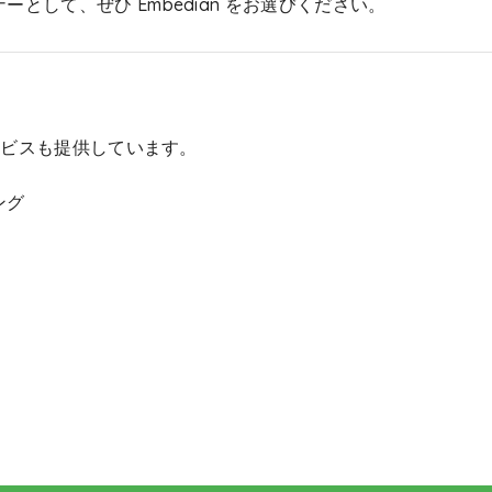
して、ぜひ Embedian をお選びください。
サービスも提供しています。
ング