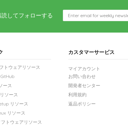
購読してフォローする
ク
カスタマーサービス
n ソフトウェアリソース
マイアカウント
GitHub
お問い合わせ
 リソース
開発者センター
id リソース
利用規約
rsetup リソース
返品ポリシー
Linux リソース
AI ソフトウェアリソース