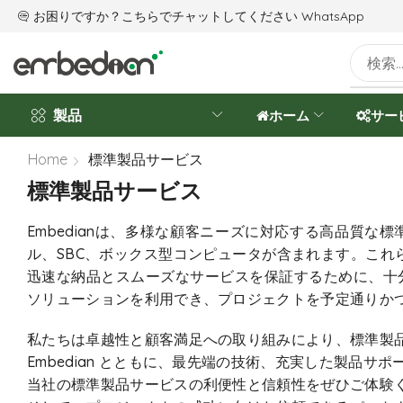
お困りですか？こちらでチャットしてください
当社は設立20周年を迎えました
WhatsApp
製品
ホーム
サー
Home
標準製品サービス
標準製品サービス
Embedianは、多様な顧客ニーズに対応する高品質な
ル、SBC、ボックス型コンピュータが含まれます。こ
迅速な納品とスムーズなサービスを保証するために、十分
ソリューションを利用でき、プロジェクトを予定通りか
私たちは卓越性と顧客満足への取り組みにより、標準製
Embedian とともに、最先端の技術、充実した製品
当社の標準製品サービスの利便性と信頼性をぜひご体験