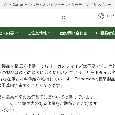
ARM Cortex-A システムオンモジュールのリーディングカンパニー
+886
ビス内容
ご注文情報
お問い合わせ
開発者
標準製品を幅広く提供しており、カスタマイズは不要です。弊社
れらの製品は多くの顧客に広く使用されており、リードタイム
な在庫と材料供給を維持しています。Embedianの標準
つ予算内で進めることができます。
品を最高水準の品質基準に基づいて提供しています。
サポート、そして競争力のある価格をご期待いただけます。
ください。