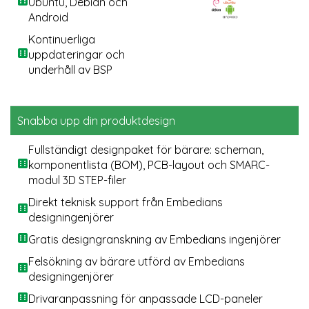
Ubuntu, Debian och
Android
Kontinuerliga
uppdateringar och
underhåll av BSP
Snabba upp din produktdesign
Fullständigt designpaket för bärare: scheman,
komponentlista (BOM), PCB-layout och SMARC-
modul 3D STEP-filer
Direkt teknisk support från Embedians
designingenjörer
Gratis designgranskning av Embedians ingenjörer
Felsökning av bärare utförd av Embedians
designingenjörer
Drivaranpassning för anpassade LCD-paneler