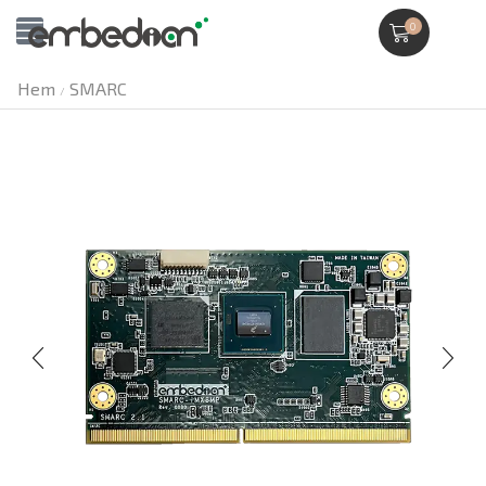
0
Hem
SMARC
/