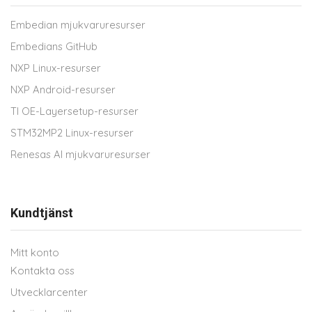
Embedian mjukvaruresurser
Embedians GitHub
NXP Linux-resurser
NXP Android-resurser
TI OE-Layersetup-resurser
STM32MP2 Linux-resurser
Renesas AI mjukvaruresurser
Kundtjänst
Mitt konto
Kontakta oss
Utvecklarcenter