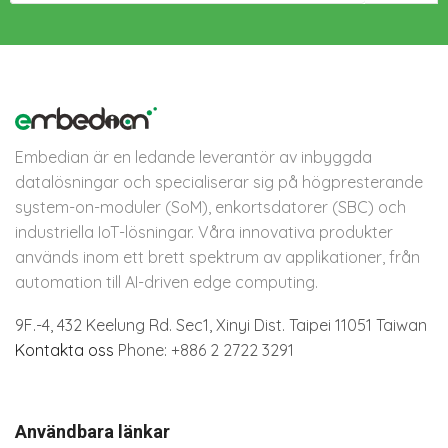
Embedian är en ledande leverantör av inbyggda
datalösningar och specialiserar sig på högpresterande
system-on-moduler (SoM), enkortsdatorer (SBC) och
industriella IoT-lösningar. Våra innovativa produkter
används inom ett brett spektrum av applikationer, från
automation till AI-driven edge computing.
9F.-4, 432 Keelung Rd.
Sec1, Xinyi Dist. Taipei 11051 Taiwan
Kontakta oss
Phone: +886 2 2722 3291
Användbara länkar