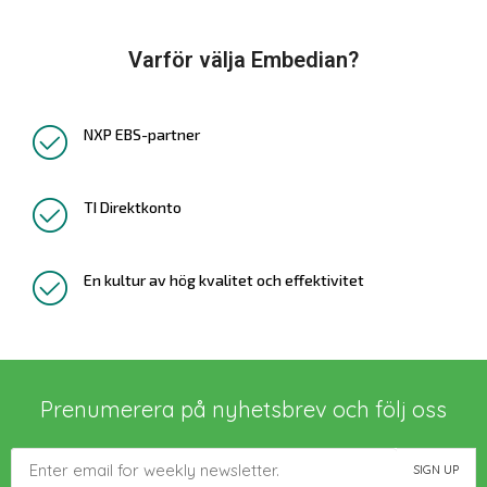
Varför välja Embedian?
NXP EBS-partner
TI Direktkonto
En kultur av hög kvalitet och effektivitet
Prenumerera på nyhetsbrev och följ oss