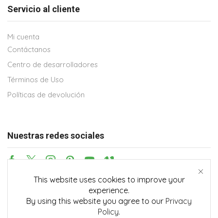
Servicio al cliente
Mi cuenta
Contáctanos
Centro de desarrolladores
Términos de Uso
Políticas de devolución
Nuestras redes sociales
This website uses cookies to improve your
Métodos de pago
experience.
By using this website you agree to our
Privacy
Policy
.