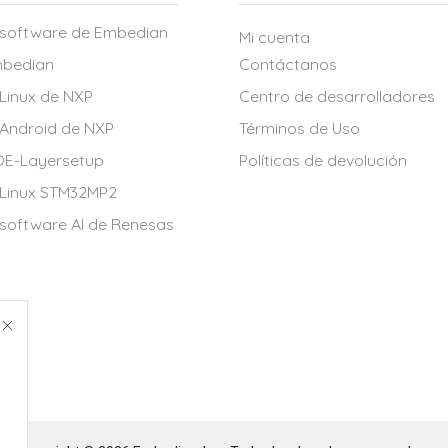
 software de Embedian
Mi cuenta
mbedian
Contáctanos
Linux de NXP
Centro de desarrolladores
 Android de NXP
Términos de Uso
OE-Layersetup
Políticas de devolución
 Linux STM32MP2
software AI de Renesas