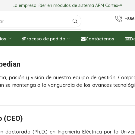
La empresa líder en módulos de sistema ARM Cortex-A
+886
ios
Proceso de pedido
Contáctenos
De
bedian
cia, pasión y visión de nuestro equipo de gestión. Compro
an se mantenga a la vanguardia de los avances tecnológi
o (CEO)
un doctorado (Ph.D.) en Ingeniería Eléctrica por la Unive