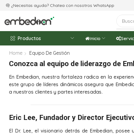
os celebrando el 20.º aniversario de la empresa
¿Necesitas ayuda? Chatea con nosotros
WhatsApp
Productos
Inicio
Servic
Home
Equipo De Gestión
Conozca al equipo de liderazgo de Em
En Embedian, nuestra fortaleza radica en la experien
este grupo de líderes dinámicos asegura que Embedi
a nuestros clientes y partes interesadas.
Eric Lee, Fundador y Director Ejecutiv
El Dr. Lee, el visionario detrás de Embedian, posee 