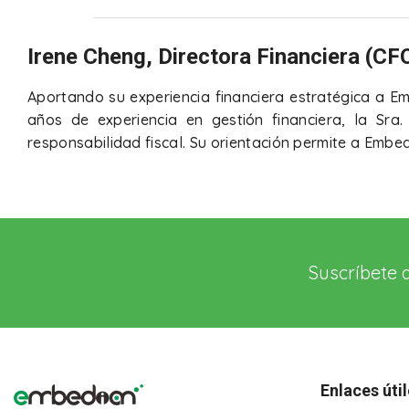
Irene Cheng, Directora Financiera (CF
Aportando su experiencia financiera estratégica a Emb
años de experiencia en gestión financiera, la Sra
responsabilidad fiscal. Su orientación permite a Embed
Suscríbete 
Enlaces úti