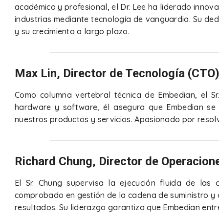
académico y profesional, el Dr. Lee ha liderado inno
industrias mediante tecnología de vanguardia. Su ded
y su crecimiento a largo plazo.
Max Lin, Director de Tecnología (CTO
Como columna vertebral técnica de Embedian, el Sr.
hardware y software, él asegura que Embedian se m
nuestros productos y servicios. Apasionado por resolve
Richard Chung, Director de Operacion
El Sr. Chung supervisa la ejecución fluida de las 
comprobado en gestión de la cadena de suministro y o
resultados. Su liderazgo garantiza que Embedian entr