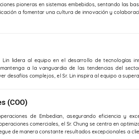
vaciones pioneras en sistemas embebidos, sentando las bas
icación a fomentar una cultura de innovación y colaboraci
)
 Lin lidera al equipo en el desarrollo de tecnologías i
antenga a la vanguardia de las tendencias del sector
r desafíos complejos, el Sr. Lin inspira al equipo a supera
es (COO)
operaciones de Embedian, asegurando eficiencia y exce
peraciones comerciales, el Sr. Chung se centra en optimiz
egue de manera constante resultados excepcionales a clie