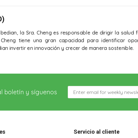
O)
edian, la Sra. Cheng es responsable de dirigir la salud f
. Cheng tiene una gran capacidad para identificar opo
ian invertir en innovación y crecer de manera sostenible.
al boletín y síguenos
les
Servicio al cliente