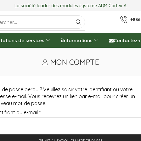
La société leader des modules système ARM Cortex-A
+886
tations de services
Informations
Contactez-
MON COMPTE
 de passe perdu ? Veuillez saisir votre identifiant ou votre
esse e-mail. Vous recevrez un lien par e-mail pour créer un
veau mot de passe.
ntifiant ou e-mail
*
RÉINITIALISATION DU MOT DE PASSE