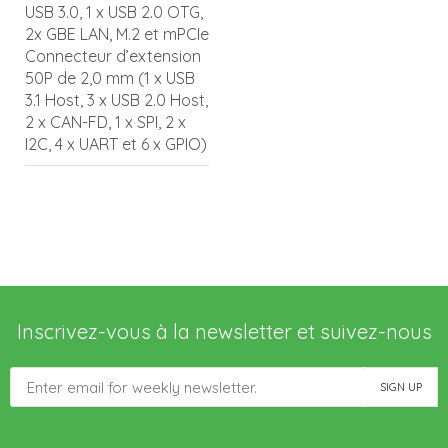
USB 3.0, 1 x USB 2.0 OTG,
2x GBE LAN, M.2 et mPCIe
Connecteur d’extension
50P de 2,0 mm (1 x USB
3.1 Host, 3 x USB 2.0 Host,
2 x CAN-FD, 1 x SPI, 2 x
I2C, 4 x UART et 6 x GPIO)
Inscrivez-vous à la newsletter et suivez-nous