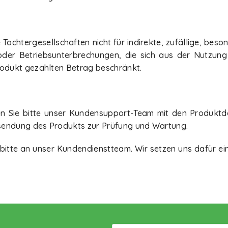
Tochtergesellschaften nicht für indirekte, zufällige, beso
der Betriebsunterbrechungen, die sich aus der Nutzung
rodukt gezahlten Betrag beschränkt.
ren Sie bitte unser Kundensupport-Team mit den Produktd
sendung des Produkts zur Prüfung und Wartung.
 bitte an unser Kundendienstteam. Wir setzen uns dafür ei