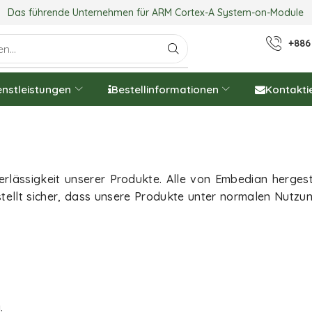
Das führende Unternehmen für ARM Cortex-A System-on-Module
+886
enstleistungen
Bestellinformationen
Kontakti
verlässigkeit unserer Produkte. Alle von Embedian herge
stellt sicher, dass unsere Produkte unter normalen Nutzu
.