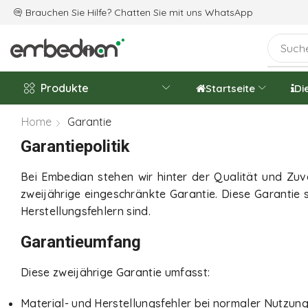
Wir feiern das 20-jährige Firmenjubiläum
Brauchen Sie Hilfe? Chatten Sie mit uns
WhatsApp
Produkte
Startseite
Di
Home
Garantie
Garantiepolitik
Bei Embedian stehen wir hinter der Qualität und Zu
zweijährige eingeschränkte Garantie. Diese Garantie 
Herstellungsfehlern sind.
Garantieumfang
Diese zweijährige Garantie umfasst:
Material- und Herstellungsfehler bei normaler Nutzung