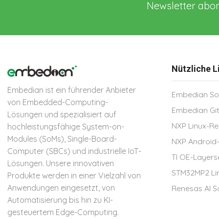
Newsletter abon
Nützliche L
Embedian ist ein führender Anbieter
Embedian So
von Embedded-Computing-
Embedian Gi
Lösungen und spezialisiert auf
NXP Linux-R
hochleistungsfähige System-on-
Modules (SoMs), Single-Board-
NXP Android
Computer (SBCs) und industrielle IoT-
TI OE-Layer
Lösungen. Unsere innovativen
STM32MP2 Li
Produkte werden in einer Vielzahl von
Anwendungen eingesetzt, von
Renesas AI 
Automatisierung bis hin zu KI-
gesteuertem Edge-Computing.