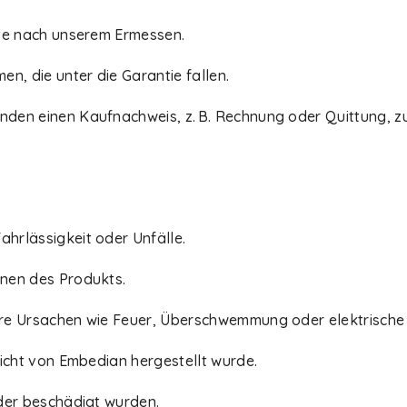
te nach unserem Ermessen.
, die unter die Garantie fallen.
den einen Kaufnachweis, z. B. Rechnung oder Quittung, 
rlässigkeit oder Unfälle.
nen des Produkts.
ere Ursachen wie Feuer, Überschwemmung oder elektrisch
icht von Embedian hergestellt wurde.
der beschädigt wurden.