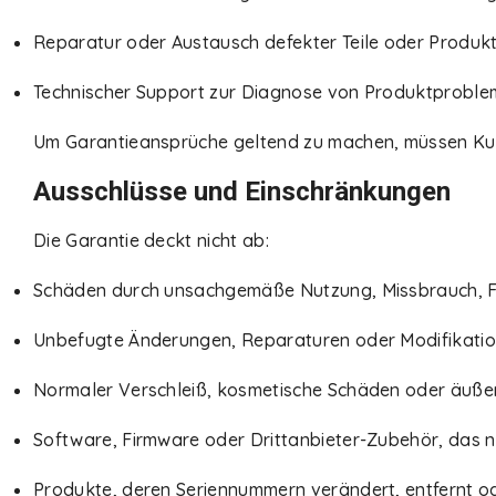
Reparatur oder Austausch defekter Teile oder Produk
Technischer Support zur Diagnose von Produktproblemen
Um Garantieansprüche geltend zu machen, müssen Kun
Ausschlüsse und Einschränkungen
Die Garantie deckt nicht ab:
Schäden durch unsachgemäße Nutzung, Missbrauch, Fah
Unbefugte Änderungen, Reparaturen oder Modifikatio
Normaler Verschleiß, kosmetische Schäden oder äuß
Software, Firmware oder Drittanbieter-Zubehör, das n
Produkte, deren Seriennummern verändert, entfernt o