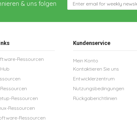
nieren & uns folgen
inks
Kundenservice
ftware-Ressourcen
Mein Konto
tHub
Kontaktieren Sie uns
essourcen
Entwicklerzentrum
-Ressourcen
Nutzungsbedingungen
setup-Ressourcen
Rückgaberichtlinien
nux-Ressourcen
Software-Ressourcen